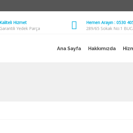
Kaliteli Hizmet
Hemen Arayın : 0530 40
Garantili Yedek Parça
289/65 Sokak No:1 BUC
Ana Sayfa
Hakkımızda
Hiz