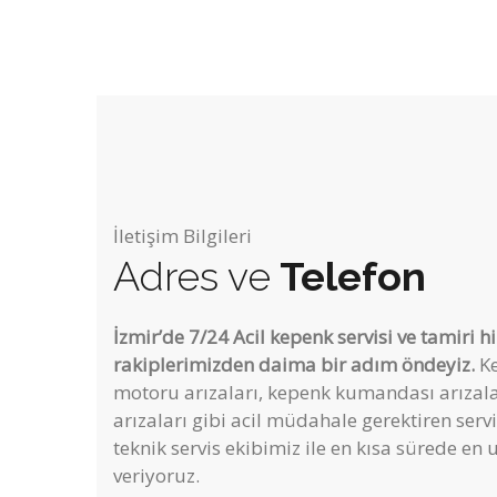
İletişim Bilgileri
Adres ve
Telefon
İzmir’de 7/24 Acil kepenk servisi ve tamiri h
rakiplerimizden daima bir adım öndeyiz.
Ke
motoru arızaları, kepenk kumandası arızalar
arızaları gibi acil müdahale gerektiren ser
teknik servis ekibimiz ile en kısa sürede en 
veriyoruz.