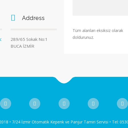
Address
Tüm alanları eksiksiz olarak
doldurunuz.
c
289/65 Sokak No:1
BUCA İZMİR
018 • 7/24 İzmir Otomatik Kepenk ve Panjur Tamiri Servisi • Tel: 053