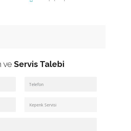
m ve
Servis Talebi