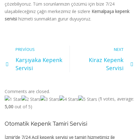
çözebiliyoruz. Tüm sorunlarınızın çözümü için bize 7/24
ulaşabileceğiniz çağrı merkezimiz ile sizlere
Kemalpaşa kepenk
servisi
hizmeti
sunmaktan gurur duyuyoruz.
PREVIOUS
NEXT
Karşıyaka Kepenk
Kiraz Kepenk
Servisi
Servisi
Comments are closed.
(
1
votes, average:
5,00
out of 5)
Otomatik Kepenk Tamiri Servisi
İzmir’de 7/24 Acil kepenk servisi ve tamiri hizmetimiz ile