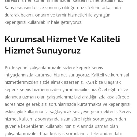
servisi
hizmeti sunan firmamızdan kaliteli hizmet alabilirsiniz.
Satış esnasında size sunmuş olduğumuz sözlerin arkasında
durarak bakım, onarım ve tamir hizmetleri ile aynı gün
kepenginizi kullanılabilir hale getiriyoruz.
Kurumsal Hizmet Ve Kaliteli
Hizmet Sunuyoruz
Profesyonel çalışanlarımız ile sizlere kepenk servis
ihtiyaçlarınızda kurumsal hizmet sunuyoruz. Kaliteli ve kurumsal
hizmetlerimizden sizde almak isterseniz, 7/24 bize ulaşarak
kepenk servis hizmetimizden yararlanabilirsiniz. Özel eğitimli ve
alanında uzman olan çalışanlarımız bizi aradığınızda kısa sürede
adresinize gelerek sizi sorunlarınızda kurtarmakta ve kepenginizi
eskisi gibi kullanmanızı sağlayacak seviyeye getirmektedir. Servis
hizmet kalitemiz sonrasında uzun süre hiçbir sorun yaşamdan
güvenle kepenklerini kullanabilirsiniz. Alanında uzman olan
çalışanlarımız ile irtibat kurarak sorunlarınızı telefondan dahi