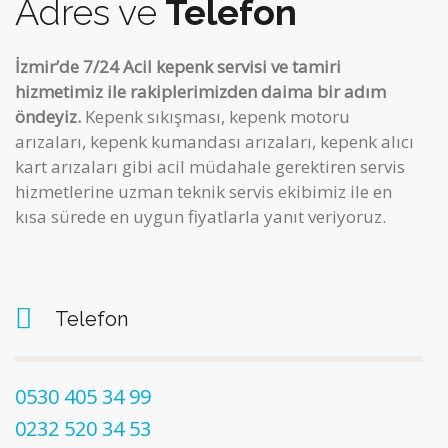
Adres ve
Telefon
İzmir’de 7/24 Acil kepenk servisi ve tamiri
hizmetimiz ile rakiplerimizden daima bir adım
öndeyiz.
Kepenk sıkışması, kepenk motoru
arızaları, kepenk kumandası arızaları, kepenk alıcı
kart arızaları gibi acil müdahale gerektiren servis
hizmetlerine uzman teknik servis ekibimiz ile en
kısa sürede en uygun fiyatlarla yanıt veriyoruz.
Telefon
0530 405 34 99
0232 520 34 53