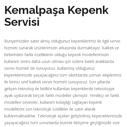
Kemalpaşa Kepenk
Servisi
Bünyemizden satın almış olduğunuz kepenklerimiz ile ilgili servis
hizmeti sunarak ürünlerimizin arkasında durmaktayız. Kaliteli ve
birbirinden farklı özelliklerin olduğu kepenk modellerimizin
kullanım ömrü daha uzun olması için sizlere belirli aralıklarda
servis hizmeti de sunuyoruz. Kullanmış olduğunuz
kepenklerinizde yaşayacağınız tüm sıkıntılarda uzman ekiplerimiz
ile birinci sınıf kaliteli servis hizmeti sunuyoruz. Son yıllarda
gelişen teknoloji ile birlikte kullanılan kepenklerde teknolojiye
ayak uydurarak birçok farklı modeller çıkmıştır. Yenilikçi ve farklı
modelleri sevenler, kullanım kolaylığı sağlayan kepenk
modellerini son teknolojik özellikler ile satın alarak
kullanmaktadırlar. Teknolojik açıdan geliştirilmiş kepeneklerinizde
yaşayacağınız tüm sorunlarda bizimle iletişime geçtiğinizde size