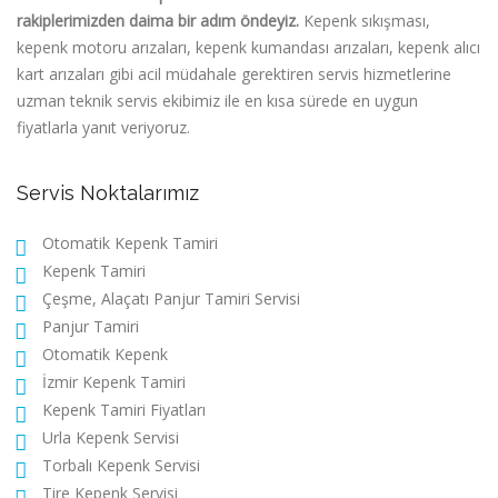
rakiplerimizden daima bir adım öndeyiz.
Kepenk sıkışması,
kepenk motoru arızaları, kepenk kumandası arızaları, kepenk alıcı
kart arızaları gibi acil müdahale gerektiren servis hizmetlerine
uzman teknik servis ekibimiz ile en kısa sürede en uygun
fiyatlarla yanıt veriyoruz.
Servis Noktalarımız
Otomatik Kepenk Tamiri
Kepenk Tamiri
Çeşme, Alaçatı Panjur Tamiri Servisi
Panjur Tamiri
Otomatik Kepenk
İzmir Kepenk Tamiri
Kepenk Tamiri Fiyatları
Urla Kepenk Servisi
Torbalı Kepenk Servisi
Tire Kepenk Servisi