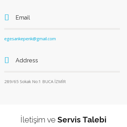
Email
egesankepenk@gmail.com
Address
289/65 Sokak No:1 BUCA İZMİR
İletişim ve
Servis Talebi