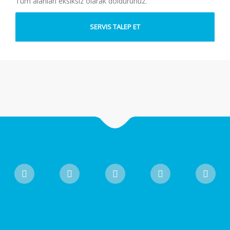
Tüm alanları eksiksiz olarak doldurunuz.