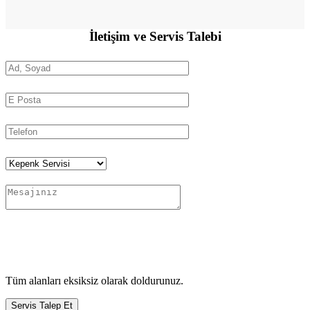
İletişim ve
Servis Talebi
Tüm alanları eksiksiz olarak doldurunuz.