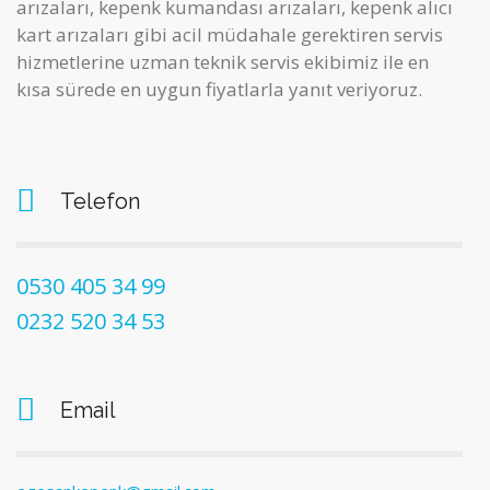
arızaları, kepenk kumandası arızaları, kepenk alıcı
kart arızaları gibi acil müdahale gerektiren servis
hizmetlerine uzman teknik servis ekibimiz ile en
kısa sürede en uygun fiyatlarla yanıt veriyoruz.
Telefon
0530 405 34 99
0232 520 34 53
Email