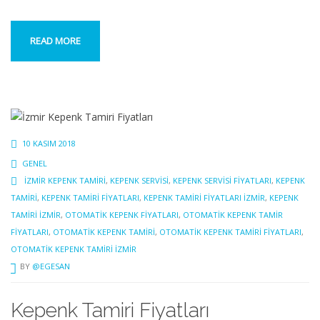
READ MORE
10 KASIM 2018
GENEL
İZMIR KEPENK TAMIRI
,
KEPENK SERVISI
,
KEPENK SERVISI FIYATLARI
,
KEPENK
TAMIRI
,
KEPENK TAMIRI FIYATLARI
,
KEPENK TAMIRI FIYATLARI IZMIR
,
KEPENK
TAMIRI IZMIR
,
OTOMATIK KEPENK FIYATLARI
,
OTOMATIK KEPENK TAMIR
FIYATLARI
,
OTOMATIK KEPENK TAMIRI
,
OTOMATIK KEPENK TAMIRI FIYATLARI
,
OTOMATIK KEPENK TAMIRI IZMIR
BY
@EGESAN
Kepenk Tamiri Fiyatları