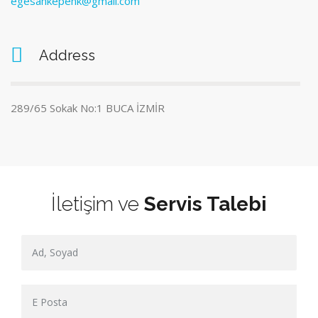
egesankepenk@gmail.com
Address
289/65 Sokak No:1 BUCA İZMİR
İletişim ve
Servis Talebi