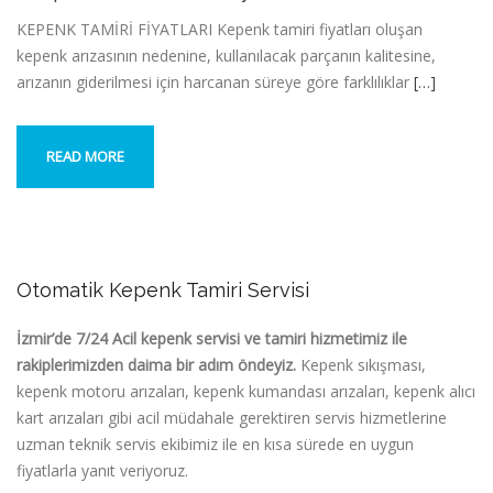
KEPENK TAMİRİ FİYATLARI Kepenk tamiri fiyatları oluşan
kepenk arızasının nedenine, kullanılacak parçanın kalitesine,
arızanın giderilmesi için harcanan süreye göre farklılıklar
[…]
READ MORE
Otomatik Kepenk Tamiri Servisi
İzmir’de 7/24 Acil kepenk servisi ve tamiri hizmetimiz ile
rakiplerimizden daima bir adım öndeyiz.
Kepenk sıkışması,
kepenk motoru arızaları, kepenk kumandası arızaları, kepenk alıcı
kart arızaları gibi acil müdahale gerektiren servis hizmetlerine
uzman teknik servis ekibimiz ile en kısa sürede en uygun
fiyatlarla yanıt veriyoruz.