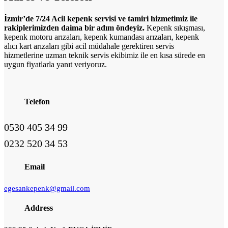
İzmir’de 7/24 Acil kepenk servisi ve tamiri hizmetimiz ile
rakiplerimizden daima bir adım öndeyiz.
Kepenk sıkışması,
kepenk motoru arızaları, kepenk kumandası arızaları, kepenk
alıcı kart arızaları gibi acil müdahale gerektiren servis
hizmetlerine uzman teknik servis ekibimiz ile en kısa sürede en
uygun fiyatlarla yanıt veriyoruz.
Telefon
0530 405 34 99
0232 520 34 53
Email
egesankepenk@gmail.com
Address