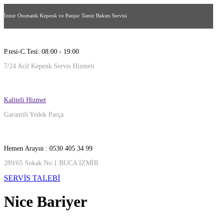
İzmir Otomatik Kepenk ve Panjur Tamir Bakım Servisi
P.tesi-C.Tesi: 08:00 - 19:00
7/24 Acil Kepenk Servis Hizmeti
Kaliteli Hizmet
Garantili Yedek Parça
Hemen Arayın : 0530 405 34 99
289/65 Sokak No:1 BUCA İZMİR
SERVİS TALEBİ
Nice Bariyer