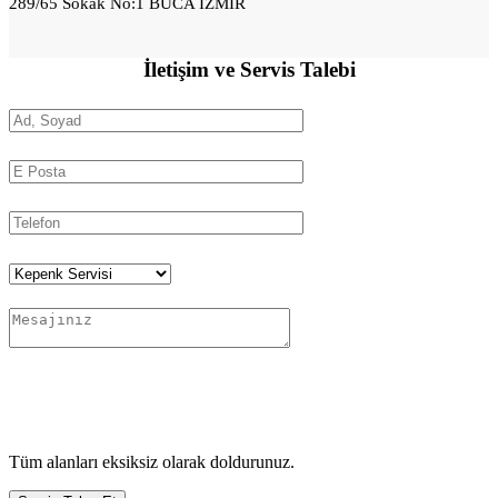
289/65 Sokak No:1 BUCA İZMİR
İletişim ve
Servis Talebi
Tüm alanları eksiksiz olarak doldurunuz.