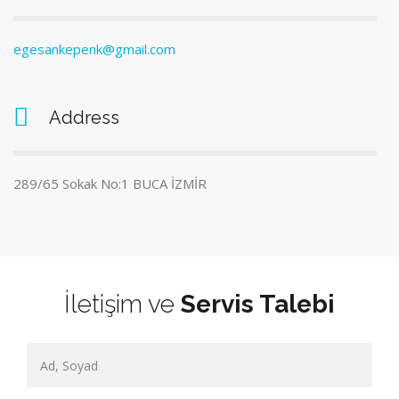
egesankepenk@gmail.com
Address
289/65 Sokak No:1 BUCA İZMİR
İletişim ve
Servis Talebi