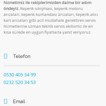
hizmetimiz ile rakiplerimizden daima bir adım
öndeyiz.
Kepenk sıkışması, kepenk motoru
arızaları, kepenk kumandası arızaları, kepenk alıcı
kart arızaları gibi acil müdahale gerektiren servis
hizmetlerine uzman teknik servis ekibimiz ile en
kısa sürede en uygun fiyatlarla yanıt veriyoruz.
Telefon
0530 405 34 99
0232 520 34 53
Email