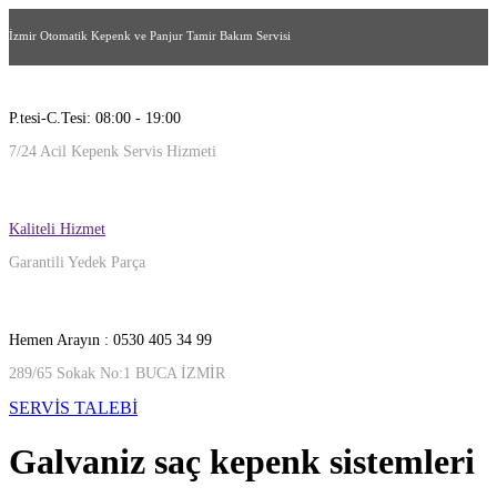
İzmir Otomatik Kepenk ve Panjur Tamir Bakım Servisi
P.tesi-C.Tesi: 08:00 - 19:00
7/24 Acil Kepenk Servis Hizmeti
Kaliteli Hizmet
Garantili Yedek Parça
Hemen Arayın : 0530 405 34 99
289/65 Sokak No:1 BUCA İZMİR
SERVİS TALEBİ
Galvaniz saç kepenk sistemleri