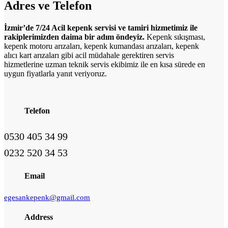
Adres ve
Telefon
İzmir’de 7/24 Acil kepenk servisi ve tamiri hizmetimiz ile
rakiplerimizden daima bir adım öndeyiz.
Kepenk sıkışması,
kepenk motoru arızaları, kepenk kumandası arızaları, kepenk
alıcı kart arızaları gibi acil müdahale gerektiren servis
hizmetlerine uzman teknik servis ekibimiz ile en kısa sürede en
uygun fiyatlarla yanıt veriyoruz.
Telefon
0530 405 34 99
0232 520 34 53
Email
egesankepenk@gmail.com
Address