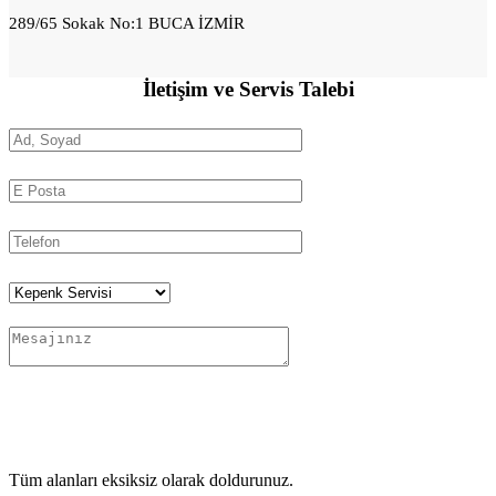
289/65 Sokak No:1 BUCA İZMİR
İletişim ve
Servis Talebi
Tüm alanları eksiksiz olarak doldurunuz.