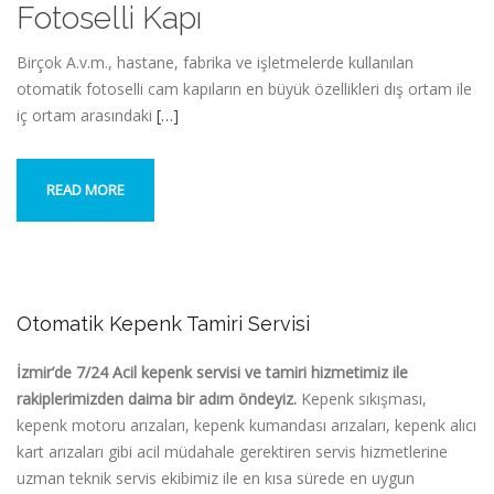
Fotoselli Kapı
Birçok A.v.m., hastane, fabrika ve işletmelerde kullanılan
otomatik fotoselli cam kapıların en büyük özellikleri dış ortam ile
iç ortam arasındaki
[…]
READ MORE
Otomatik Kepenk Tamiri Servisi
İzmir’de 7/24 Acil kepenk servisi ve tamiri hizmetimiz ile
rakiplerimizden daima bir adım öndeyiz.
Kepenk sıkışması,
kepenk motoru arızaları, kepenk kumandası arızaları, kepenk alıcı
kart arızaları gibi acil müdahale gerektiren servis hizmetlerine
uzman teknik servis ekibimiz ile en kısa sürede en uygun