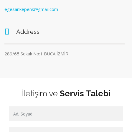
egesankepenk@gmail.com
Address
289/65 Sokak No:1 BUCA İZMİR
İletişim ve
Servis Talebi