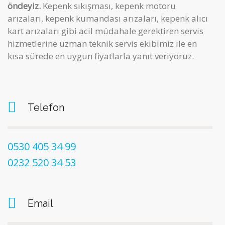
öndeyiz.
Kepenk sıkışması, kepenk motoru
arızaları, kepenk kumandası arızaları, kepenk alıcı
kart arızaları gibi acil müdahale gerektiren servis
hizmetlerine uzman teknik servis ekibimiz ile en
kısa sürede en uygun fiyatlarla yanıt veriyoruz.
Telefon
0530 405 34 99
0232 520 34 53
Email