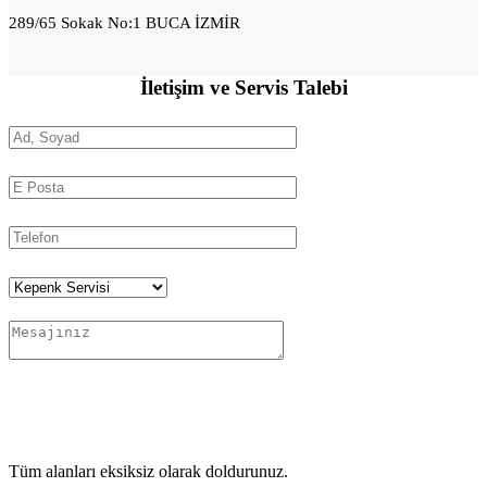
289/65 Sokak No:1 BUCA İZMİR
İletişim ve
Servis Talebi
Tüm alanları eksiksiz olarak doldurunuz.