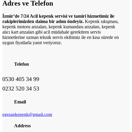
Adres ve
Telefon
İzmir’de 7/24 Acil kepenk servisi ve tamiri hizmetimiz ile
rakiplerimizden daima bir adım öndeyiz.
Kepenk sıkışması,
kepenk motoru arızaları, kepenk kumandası arızaları, kepenk
alıcı kart arızaları gibi acil müdahale gerektiren servis
hizmetlerine uzman teknik servis ekibimiz ile en kısa sürede en
uygun fiyatlarla yanıt veriyoruz.
Telefon
0530 405 34 99
0232 520 34 53
Email
egesankepenk@gmail.com
Address