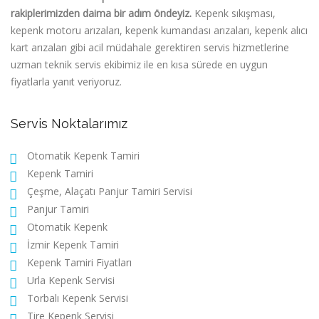
rakiplerimizden daima bir adım öndeyiz.
Kepenk sıkışması,
kepenk motoru arızaları, kepenk kumandası arızaları, kepenk alıcı
kart arızaları gibi acil müdahale gerektiren servis hizmetlerine
uzman teknik servis ekibimiz ile en kısa sürede en uygun
fiyatlarla yanıt veriyoruz.
Servis Noktalarımız
Otomatik Kepenk Tamiri
Kepenk Tamiri
Çeşme, Alaçatı Panjur Tamiri Servisi
Panjur Tamiri
Otomatik Kepenk
İzmir Kepenk Tamiri
Kepenk Tamiri Fiyatları
Urla Kepenk Servisi
Torbalı Kepenk Servisi
Tire Kepenk Servisi