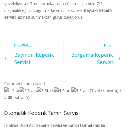
çözebiliyoruz. Tüm sorunlarınızın çözümü için bize 7/24
ulaşabileceğiniz çağrı merkezimiz ile sizlere
Bayraklı kepenk
servisi
hizmeti
sunmaktan gurur duyuyoruz.
PREVIOUS
NEXT
Bayındır Kepenk
Bergama Kepenk
Servisi
Servisi
Comments are closed.
(
1
votes, average:
5,00
out of 5)
Otomatik Kepenk Tamiri Servisi
İzmir’de 7/24 Acil kepenk servisi ve tamiri hizmetimiz ile