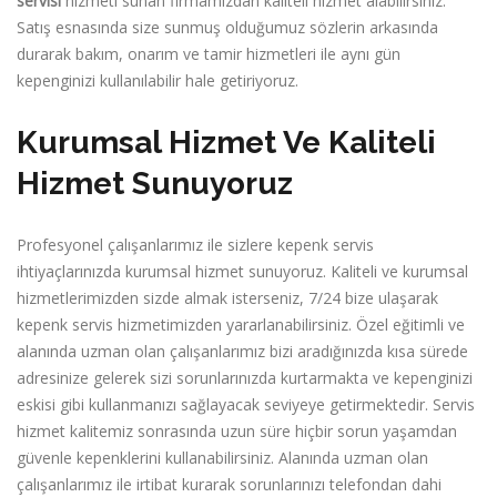
servisi
hizmeti sunan firmamızdan kaliteli hizmet alabilirsiniz.
Satış esnasında size sunmuş olduğumuz sözlerin arkasında
durarak bakım, onarım ve tamir hizmetleri ile aynı gün
kepenginizi kullanılabilir hale getiriyoruz.
Kurumsal Hizmet Ve Kaliteli
Hizmet Sunuyoruz
Profesyonel çalışanlarımız ile sizlere kepenk servis
ihtiyaçlarınızda kurumsal hizmet sunuyoruz. Kaliteli ve kurumsal
hizmetlerimizden sizde almak isterseniz, 7/24 bize ulaşarak
kepenk servis hizmetimizden yararlanabilirsiniz. Özel eğitimli ve
alanında uzman olan çalışanlarımız bizi aradığınızda kısa sürede
adresinize gelerek sizi sorunlarınızda kurtarmakta ve kepenginizi
eskisi gibi kullanmanızı sağlayacak seviyeye getirmektedir. Servis
hizmet kalitemiz sonrasında uzun süre hiçbir sorun yaşamdan
güvenle kepenklerini kullanabilirsiniz. Alanında uzman olan
çalışanlarımız ile irtibat kurarak sorunlarınızı telefondan dahi