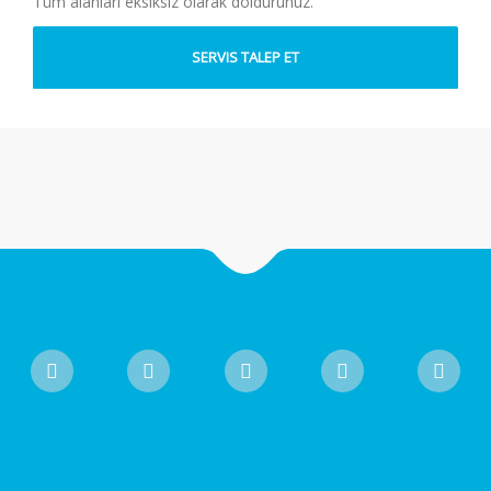
Tüm alanları eksiksiz olarak doldurunuz.