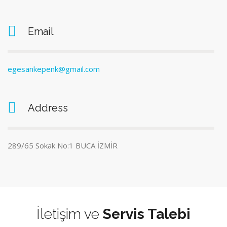
Email
egesankepenk@gmail.com
Address
289/65 Sokak No:1 BUCA İZMİR
İletişim ve
Servis Talebi