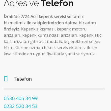
Adres ve
Telefon
İzmir’de 7/24 Acil kepenk servisi ve tamiri
hizmetimiz ile rakiplerimizden daima bir adım
öndeyiz.
Kepenk sıkışması, kepenk motoru
arızaları, kepenk kumandası arızaları, kepenk alıcı
kart arızaları gibi acil müdahale gerektiren servis
hizmetlerine uzman teknik servis ekibimiz ile en
kısa sürede en uygun fiyatlarla yanıt veriyoruz.
Telefon
0530 405 34 99
0232 520 34 53