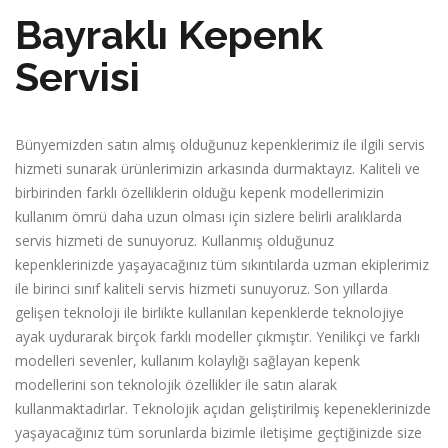
Bayraklı Kepenk
Servisi
Bünyemizden satın almış olduğunuz kepenklerimiz ile ilgili servis
hizmeti sunarak ürünlerimizin arkasında durmaktayız. Kaliteli ve
birbirinden farklı özelliklerin olduğu kepenk modellerimizin
kullanım ömrü daha uzun olması için sizlere belirli aralıklarda
servis hizmeti de sunuyoruz. Kullanmış olduğunuz
kepenklerinizde yaşayacağınız tüm sıkıntılarda uzman ekiplerimiz
ile birinci sınıf kaliteli servis hizmeti sunuyoruz. Son yıllarda
gelişen teknoloji ile birlikte kullanılan kepenklerde teknolojiye
ayak uydurarak birçok farklı modeller çıkmıştır. Yenilikçi ve farklı
modelleri sevenler, kullanım kolaylığı sağlayan kepenk
modellerini son teknolojik özellikler ile satın alarak
kullanmaktadırlar. Teknolojik açıdan geliştirilmiş kepeneklerinizde
yaşayacağınız tüm sorunlarda bizimle iletişime geçtiğinizde size